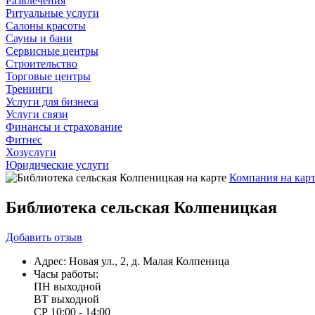
Развлечения
Ритуальные услуги
Салоны красоты
Сауны и бани
Сервисные центры
Строительство
Торговые центры
Тренинги
Услуги для бизнеса
Услуги связи
Финансы и страхование
Фитнес
Хозуслуги
Юридические услуги
Компания на кар
Библиотека сельская Колпеницкая
Добавить
отзыв
Адрес:
Новая ул., 2, д. Малая Колпеница
Часы работы:
ПН
выходной
ВТ
выходной
СР
10:00 - 14:00