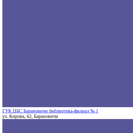
ГУК ЦБС Барановичи библиотека-филиал № 1
ул. Кирова, 62, Барановичи