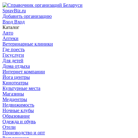
SpravBiz.ru
Добавить организацию
Вход
Вход
Каталог
Авто
Аптеки
Ветеринарные клиники
Где поесть
Госуслуги
Для детей
Дома отдыха
Интернет компании
Йога центры
Кинотеатры
Культурные места
Магазины
Медцентры
Недвижимость
Ночные клубы
Образование
Одежда и обувь
Отели
Производство и опт