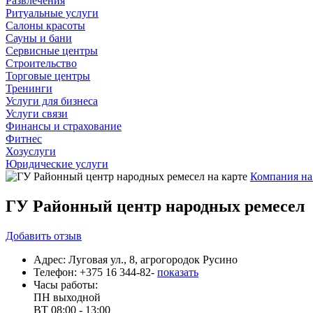
Развлечения
Ритуальные услуги
Салоны красоты
Сауны и бани
Сервисные центры
Строительство
Торговые центры
Тренинги
Услуги для бизнеса
Услуги связи
Финансы и страхование
Фитнес
Хозуслуги
Юридические услуги
Компания на
ГУ Районный центр народных ремесел
Добавить
отзыв
Адрес:
Луговая ул., 8, агрогородок Русино
Телефон:
+375 16 344-82-
показать
Часы работы:
ПН
выходной
ВТ
08:00 - 13:00