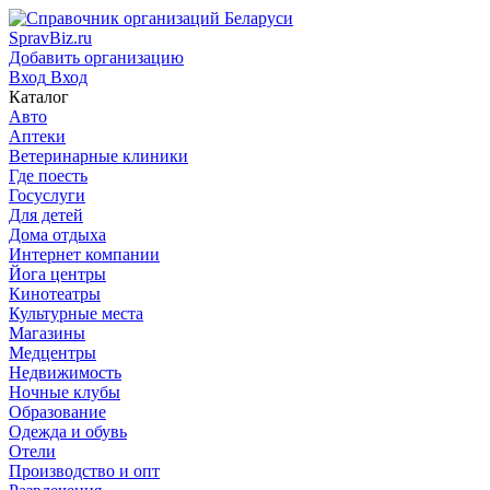
SpravBiz.ru
Добавить организацию
Вход
Вход
Каталог
Авто
Аптеки
Ветеринарные клиники
Где поесть
Госуслуги
Для детей
Дома отдыха
Интернет компании
Йога центры
Кинотеатры
Культурные места
Магазины
Медцентры
Недвижимость
Ночные клубы
Образование
Одежда и обувь
Отели
Производство и опт