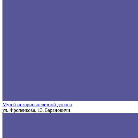
Музей истории железной дороги
ул. Фроленкова, 13, Барановичи