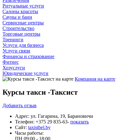
Развлечения
Ритуальные услуги
Салоны красоты
Сауны и бани
Сервисные центры
Строительство
Торговые центры
Тренинги
Услуги для бизнеса
Услуги связи
Финансы и страхование
Фитнес
Хозуслуги
Юридические услуги
Компания на карте
Курсы такси -Таксист
Добавить
отзыв
Адрес:
ул. Гагарина, 19, Барановичи
Телефон:
+375 29 835-63-
показать
Сайт:
taxistbel.by
Часы работы:
ПН
09:00 - 18:00