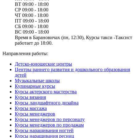
ВТ
09:00 - 18:00
СР
09:00 - 18:00
ЧТ
09:00 - 18:00
ПТ
09:00 - 18:00
СБ
09:00 - 18:00
ВС
09:00 - 18:00
Время в Барановичах (пн, 12:30), Курсы такси -Таксист
работает до 18:00.
Направления работы:
Детско-юношеские центры
Центры раннего развития и дошкольного образования
детей
Музыкальные школы
Кулинарные курсы
Курсы актерского мастерства
Курсы вязания
Курсы ландшафтного дизайна
Курсы массажа
Курсы менеджеров
Курсы менеджеров по персоналу
Курсы менеджеров по продажам
Курсы наращивания ногтей
Курсы наращивания ресниц