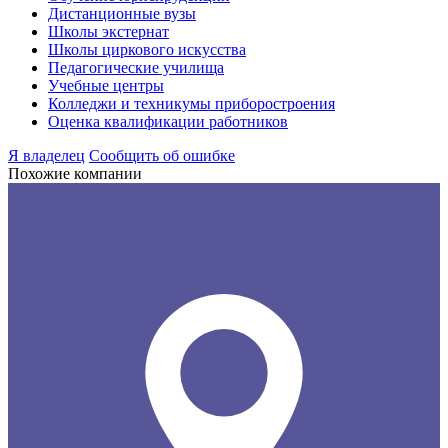
Дистанционные вузы
Школы экстернат
Школы циркового искусства
Педагогические училища
Учебные центры
Колледжи и техникумы приборостроения
Оценка квалификации работников
Я владелец
Сообщить об ошибке
Похожие компании