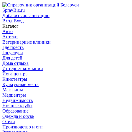
SpravBiz.ru
Добавить организацию
Вход
Вход
Каталог
Авто
Аптеки
Ветеринарные клиники
Где поесть
Госуслуги
Для детей
Дома отдыха
Интернет компании
Йога центры
Кинотеатры
Культурные места
Магазины
Медцентры
Недвижимость
Ночные клубы
Образование
Одежда и обувь
Отели
Производство и опт