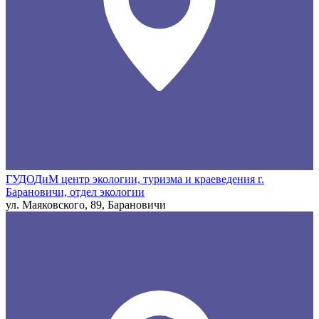
ГУДОДиМ центр экологии, туризма и краеведения г.
Барановичи, отдел экологии
ул. Маяковского, 89, Барановичи