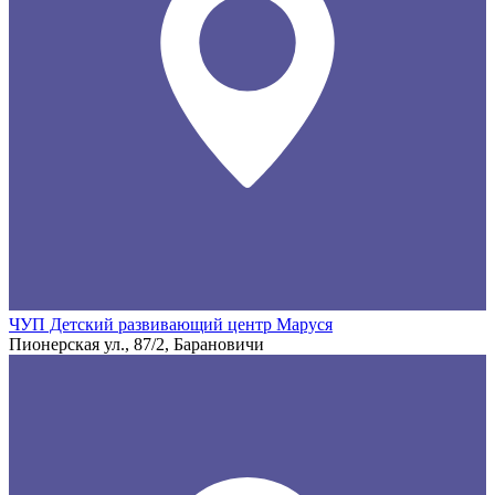
ЧУП Детский развивающий центр Маруся
Пионерская ул., 87/2, Барановичи