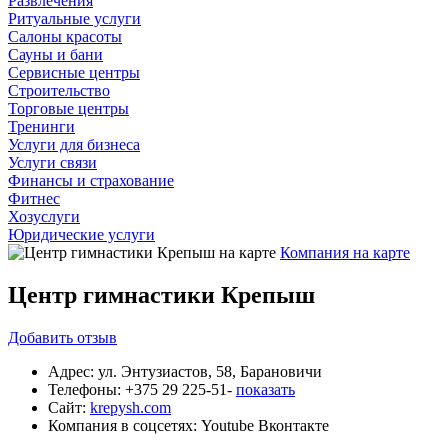
Развлечения
Ритуальные услуги
Салоны красоты
Сауны и бани
Сервисные центры
Строительство
Торговые центры
Тренинги
Услуги для бизнеса
Услуги связи
Финансы и страхование
Фитнес
Хозуслуги
Юридические услуги
Компания на карте
Центр гимнастики Крепыш
Добавить
отзыв
Адрес:
ул. Энтузиастов, 58, Барановичи
Телефоны:
+375 29 225-51-
показать
Сайт:
krepysh.com
Компания в соцсетях:
Youtube
Вконтакте