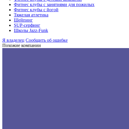
Фитнес клубы с занятиями для пожилых
Фитнес клубы с йогой
Тяжелая атлетика
Шейпинг
SUP-серфинг
Школы Jazz-Funk
Я владелец
Сообщить об ошибке
Похожие компании