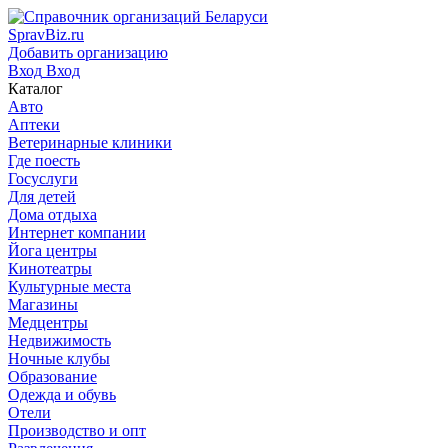
SpravBiz.ru
Добавить организацию
Вход
Вход
Каталог
Авто
Аптеки
Ветеринарные клиники
Где поесть
Госуслуги
Для детей
Дома отдыха
Интернет компании
Йога центры
Кинотеатры
Культурные места
Магазины
Медцентры
Недвижимость
Ночные клубы
Образование
Одежда и обувь
Отели
Производство и опт