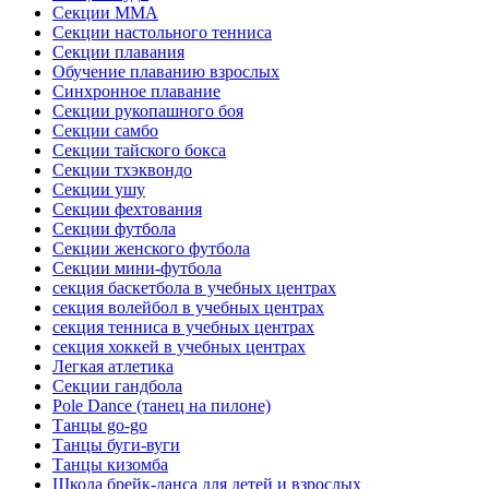
Секции ММА
Секции настольного тенниса
Секции плавания
Обучение плаванию взрослых
Синхронное плавание
Секции рукопашного боя
Секции самбо
Секции тайского бокса
Секции тхэквондо
Секции ушу
Секции фехтования
Секции футбола
Секции женского футбола
Секции мини-футбола
секция баскетбола в учебных центрах
секция волейбол в учебных центрах
секция тенниса в учебных центрах
секция хоккей в учебных центрах
Легкая атлетика
Секции гандбола
Pole Dance (танец на пилоне)
Танцы go-go
Танцы буги-вуги
Танцы кизомба
Школа брейк-данса для детей и взрослых