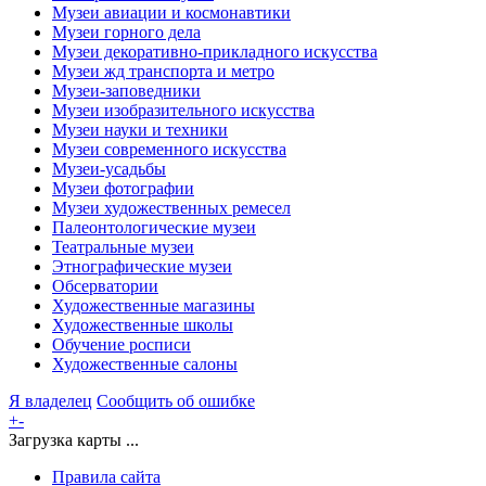
Музеи авиации и космонавтики
Музеи горного дела
Музеи декоративно-прикладного искусства
Музеи жд транспорта и метро
Музеи-заповедники
Музеи изобразительного искусства
Музеи науки и техники
Музеи современного искусства
Музеи-усадьбы
Музеи фотографии
Музеи художественных ремесел
Палеонтологические музеи
Театральные музеи
Этнографические музеи
Обсерватории
Художественные магазины
Художественные школы
Обучение росписи
Художественные салоны
Я владелец
Сообщить об ошибке
+
-
Загрузка карты ...
Правила сайта