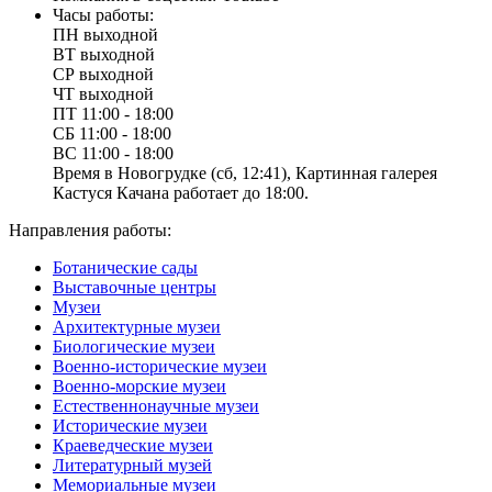
Часы работы:
ПН
выходной
ВТ
выходной
СР
выходной
ЧТ
выходной
ПТ
11:00 - 18:00
СБ
11:00 - 18:00
ВС
11:00 - 18:00
Время в Новогрудке (сб, 12:41), Картинная галерея
Кастуся Качана работает до 18:00.
Направления работы:
Ботанические сады
Выставочные центры
Музеи
Архитектурные музеи
Биологические музеи
Военно-исторические музеи
Военно-морские музеи
Естественнонаучные музеи
Исторические музеи
Краеведческие музеи
Литературный музей
Мемориальные музеи