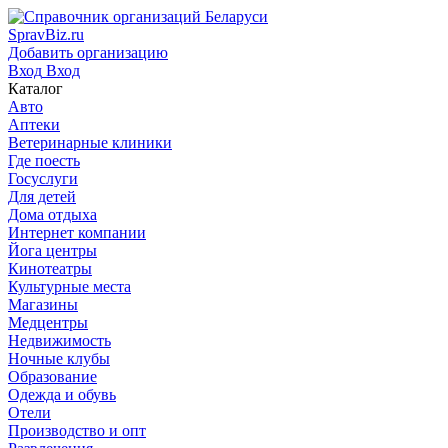
SpravBiz.ru
Добавить организацию
Вход
Вход
Каталог
Авто
Аптеки
Ветеринарные клиники
Где поесть
Госуслуги
Для детей
Дома отдыха
Интернет компании
Йога центры
Кинотеатры
Культурные места
Магазины
Медцентры
Недвижимость
Ночные клубы
Образование
Одежда и обувь
Отели
Производство и опт