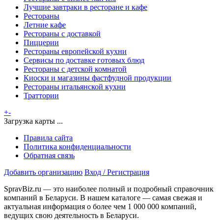
Лучшие завтраки в ресторане и кафе
Рестораны
Летние кафе
Рестораны с доставкой
Пиццерии
Рестораны европейской кухни
Сервисы по доставке готовых блюд
Рестораны с детской комнатой
Киоски и магазины фастфудной продукции
Рестораны итальянской кухни
Траттории
+
-
Загрузка карты ...
Правила сайта
Политика конфиденциальности
Обратная связь
Добавить организацию
Вход / Регистрация
SpravBiz.ru — это наиболее полный и подробный справочник
компаний в Беларуси. В нашем каталоге — самая свежая и
актуальная информация о более чем 1 000 000 компаний,
ведущих свою деятельность в Беларуси.