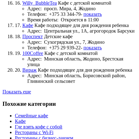
16.
Willy_BubbleTea
Кафе с детской комнатой
Адрес:
просп. Мира, 4, Жодино
Телефон:
+375 33 344-79-
показать
Время работы:
Откроется в 11:00
17.
Кафе
Кафе подходящее для дня рождения ребенка
Адрес:
Центральная ул., 1А, агрогородок Барсуки
18.
Проспект
Детские кафе
Адрес:
Сухогрядская ул., 7, Жодино
Телефон:
+375 29 939-22-
показать
19.
100Coffee
Кафе с детской комнатой
Адрес:
Минская область, Жодино, Брестская
улица
20.
Вираж
Кафе подходящее для дня рождения ребенка
Адрес:
Минская область, Борисовский район,
Гливинский сельсовет
Показать еще
Похожие категории
Семейные кафе
Кафе
Где взять кофе с собой
Рестораны с Wi-Fi
Рестораны с бизнес-ланчем