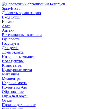
SpravBiz.ru
Добавить организацию
Вход
Вход
Каталог
Авто
Аптеки
Ветеринарные клиники
Где поесть
Госуслуги
Для детей
Дома отдыха
Интернет компании
Йога центры
Кинотеатры
Культурные места
Магазины
Медцентры
Недвижимость
Ночные клубы
Образование
Одежда и обувь
Отели
Производство и опт