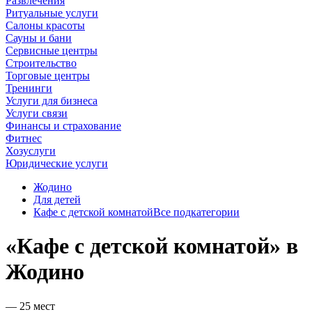
Развлечения
Ритуальные услуги
Салоны красоты
Сауны и бани
Сервисные центры
Строительство
Торговые центры
Тренинги
Услуги для бизнеса
Услуги связи
Финансы и страхование
Фитнес
Хозуслуги
Юридические услуги
Жодино
Для детей
Кафе с детской комнатой
Все подкатегории
«Кафе с детской комнатой» в
Жодино
— 25 мест