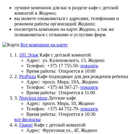
лучшие компании для вас в разделе кафе с детской
комнатой в Жодино;
вы можете ознакомиться с адресами, телефонами и
режимом работы организаций Жодино;
посмотреть компании на карте Жодино, а так же
познакомиться с отзывами и услугами фирм.
Все компании на карте
1.
101 Этаж
Кафе с детской комнатой
Адрес:
ул. Калиновского, 13, Жодино
Телефон:
+375 17 755-50-
показать
Время работы:
Откроется в 10:00
2.
ProPizza
Кафе подходящее для дня рождения ребенка
Адрес:
просп. Мира, 19А, Жодино
Телефон:
+375 44 567-27-
показать
Время работы:
Откроется в 11:00
3.
Nravizza pizza
Детские кафе
Адрес:
просп. Мира, 10, Жодино
Телефон:
+375 44 752-79-
показать
Время работы:
Откроется в 10:30
все филиалы
4.
Гранат
Кафе с детской комнатой
Адрес:
Фруктовая ул., 4Г, Жодино