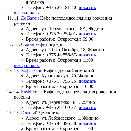
и отдыха
Телефон:
+375 29 181-40-
показать
все филиалы
11.
Де Батон
Кафе подходящее для дня рождения
ребенка
Адрес:
ул. Лебедевского, 18А, Жодино
Телефон:
+375 29 258-01-
показать
Время работы:
Откроется в 09:00
12.
Смайл кафе
пиццерия
Адрес:
ул. 50 лет Октября, 18, Жодино
Телефон:
+375 44 556-67-
показать
Время работы:
Откроется в 11:00
все филиалы
13.
Кафе Этон
Кафе с детской комнатой
Адрес:
Кузнечная ул., 20, Жодино
Телефон:
+375 17 755-26-
показать
Время работы:
Откроется в 16:00
14.
Sushi Fresh
Кафе подходящее для дня рождения
ребенка
Адрес:
ул. Деревянко, 3Б, Жодино
Телефон:
+375 29 109-37-
показать
15.
Южный
Детские кафе
Адрес:
ул. Лебедевского, 1, Жодино
Телефон:
+375 44 495-38-
показать
Время работы:
Откроется в 11:00