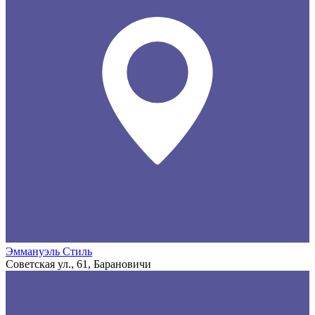
Эммануэль Стиль
Советская ул., 61, Барановичи