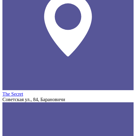
The Secret
Советская ул., 84, Барановичи