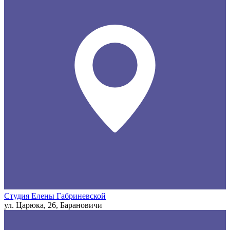
Студия Елены Габриневской
ул. Царюка, 26, Барановичи