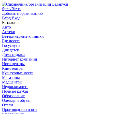
SpravBiz.ru
Добавить организацию
Вход
Вход
Каталог
Авто
Аптеки
Ветеринарные клиники
Где поесть
Госуслуги
Для детей
Дома отдыха
Интернет компании
Йога центры
Кинотеатры
Культурные места
Магазины
Медцентры
Недвижимость
Ночные клубы
Образование
Одежда и обувь
Отели
Производство и опт