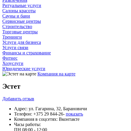
Развлечения
Ритуальные услуги
Салоны красоты
Сауны и бани
Сервисные центры
Строительство
Торговые центры
Тренинги
Услуги для бизнеса
Услуги связи
Финансы и страхование
Фитнес
Хозуслуги
Юридические услуги
Компания на карте
Эстет
Добавить
отзыв
Адрес:
ул. Гагарина, 32, Барановичи
Телефон:
+375 29 844-26-
показать
Компания в соцсетях:
Вконтакте
Часы работы:
ПН
08:00 - 12:00