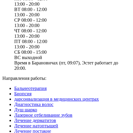
13:00 - 20:00
ВТ
08:00 - 12:00
13:00 - 20:00
СР
08:00 - 12:00
13:00 - 20:00
ЧТ
08:00 - 12:00
13:00 - 20:00
ПТ
08:00 - 12:00
13:00 - 20:00
СБ
08:00 - 15:00
ВС
выходной
Время в Барановичах (пт, 09:07), Эстет работает до
20:00.
Направления работы:
Бальнеотерапия
Биопсия
дарсонвализация в медицинских центрах
Диагностика волос
Душ шарко
Лазерное отбеливание зубов
Лечение дерматитов
Лечение натоптышей
Лечение постакне