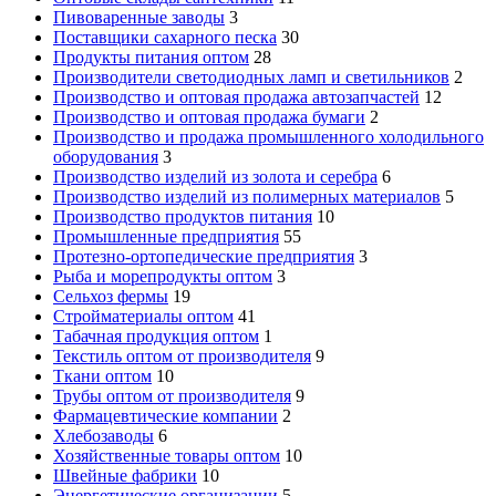
Пивоваренные заводы
3
Поставщики сахарного песка
30
Продукты питания оптом
28
Производители светодиодных ламп и светильников
2
Производство и оптовая продажа автозапчастей
12
Производство и оптовая продажа бумаги
2
Производство и продажа промышленного холодильного
оборудования
3
Производство изделий из золота и серебра
6
Производство изделий из полимерных материалов
5
Производство продуктов питания
10
Промышленные предприятия
55
Протезно-ортопедические предприятия
3
Рыба и морепродукты оптом
3
Сельхоз фермы
19
Стройматериалы оптом
41
Табачная продукция оптом
1
Текстиль оптом от производителя
9
Ткани оптом
10
Трубы оптом от производителя
9
Фармацевтические компании
2
Хлебозаводы
6
Хозяйственные товары оптом
10
Швейные фабрики
10
Энергетические организации
5