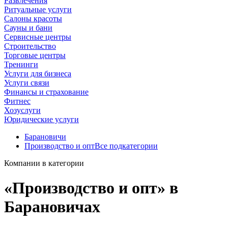
Развлечения
Ритуальные услуги
Салоны красоты
Сауны и бани
Сервисные центры
Строительство
Торговые центры
Тренинги
Услуги для бизнеса
Услуги связи
Финансы и страхование
Фитнес
Хозуслуги
Юридические услуги
Барановичи
Производство и опт
Все подкатегории
Компании в категории
«Производство и опт» в
Барановичах