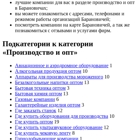
лучшие компании для вас в разделе производство и опт
в Барановичах;
вы можете ознакомиться с адресами, телефонами и
режимом работы организаций Барановичей;
посмотреть компании на карте Барановичей, а так же
познакомиться с отзывами и услугами фирм.
Подкатегории к категории
«Производство и опт»
Авиационное и аэродромное оборудование
1
Алкогольная продукция оптом
10
Аппараты для производства мороженого
10
Безалкогольные напитки оптом
13
Бытовая техника оптом
3
Бытовая химия оптом
13
Газовые компании
6
Галантерейные изделия оптом
3
Где заказать станок
12
Где купить оборудования для производства
10
Где купить оптом
19
Где купить ультразвуковое оборудование
12
Где купить чековую ленту
8
Горнодобывающие компании
1