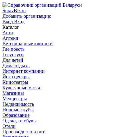
SpravBiz.ru
Добавить организацию
Вход
Вход
Каталог
Авто
Аптеки
Ветеринарные клиники
Где поесть
Госуслуги
Для детей
Дома отдыха
Интернет компании
Йога центры
Кинотеатры
Культурные места
Магазины
Медцентры
Недвижимость
Ночные клубы
Образование
Одежда и обувь
Отели
Производство и опт