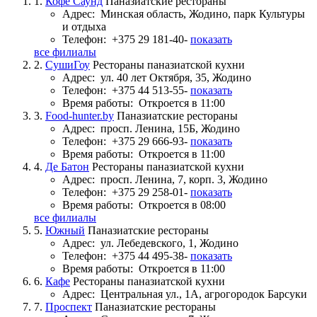
1.
Кофе Саунд
Паназиатские рестораны
Адрес:
Минская область, Жодино, парк Культуры
и отдыха
Телефон:
+375 29 181-40-
показать
все филиалы
2.
СушиГоу
Рестораны паназиатской кухни
Адрес:
ул. 40 лет Октября, 35, Жодино
Телефон:
+375 44 513-55-
показать
Время работы:
Откроется в 11:00
3.
Food-hunter.by
Паназиатские рестораны
Адрес:
просп. Ленина, 15Б, Жодино
Телефон:
+375 29 666-93-
показать
Время работы:
Откроется в 11:00
4.
Де Батон
Рестораны паназиатской кухни
Адрес:
просп. Ленина, 7, корп. 3, Жодино
Телефон:
+375 29 258-01-
показать
Время работы:
Откроется в 08:00
все филиалы
5.
Южный
Паназиатские рестораны
Адрес:
ул. Лебедевского, 1, Жодино
Телефон:
+375 44 495-38-
показать
Время работы:
Откроется в 11:00
6.
Кафе
Рестораны паназиатской кухни
Адрес:
Центральная ул., 1А, агрогородок Барсуки
7.
Проспект
Паназиатские рестораны