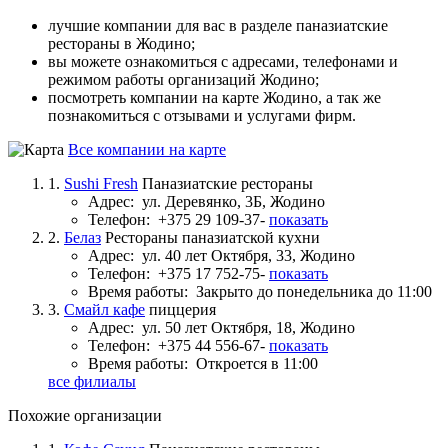
лучшие компании для вас в разделе паназиатские
рестораны в Жодино;
вы можете ознакомиться с адресами, телефонами и
режимом работы организаций Жодино;
посмотреть компании на карте Жодино, а так же
познакомиться с отзывами и услугами фирм.
Все компании на карте
1.
Sushi Fresh
Паназиатские рестораны
Адрес:
ул. Деревянко, 3Б, Жодино
Телефон:
+375 29 109-37-
показать
2.
Белаз
Рестораны паназиатской кухни
Адрес:
ул. 40 лет Октября, 33, Жодино
Телефон:
+375 17 752-75-
показать
Время работы:
Закрыто до понедельника до 11:00
3.
Смайл кафе
пиццерия
Адрес:
ул. 50 лет Октября, 18, Жодино
Телефон:
+375 44 556-67-
показать
Время работы:
Откроется в 11:00
все филиалы
Похожие организации