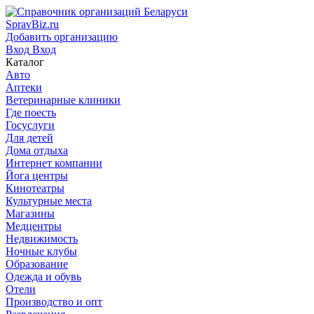
SpravBiz.ru
Добавить организацию
Вход
Вход
Каталог
Авто
Аптеки
Ветеринарные клиники
Где поесть
Госуслуги
Для детей
Дома отдыха
Интернет компании
Йога центры
Кинотеатры
Культурные места
Магазины
Медцентры
Недвижимость
Ночные клубы
Образование
Одежда и обувь
Отели
Производство и опт