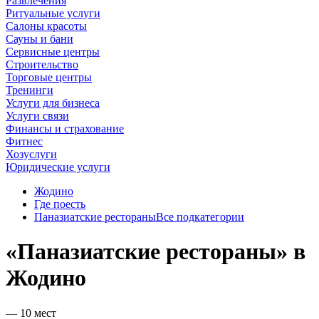
Развлечения
Ритуальные услуги
Салоны красоты
Сауны и бани
Сервисные центры
Строительство
Торговые центры
Тренинги
Услуги для бизнеса
Услуги связи
Финансы и страхование
Фитнес
Хозуслуги
Юридические услуги
Жодино
Где поесть
Паназиатские рестораны
Все подкатегории
«Паназиатские рестораны» в
Жодино
— 10 мест