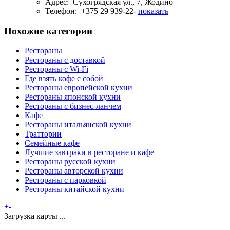
Адрес:
Сухогрядская ул., 7, Жодино
Телефон:
+375 29 939-22-
показать
Похожие категории
Рестораны
Рестораны с доставкой
Рестораны с Wi-Fi
Где взять кофе с собой
Рестораны европейской кухни
Рестораны японской кухни
Рестораны с бизнес-ланчем
Кафе
Рестораны итальянской кухни
Траттории
Семейные кафе
Лучшие завтраки в ресторане и кафе
Рестораны русской кухни
Рестораны авторской кухни
Рестораны с парковкой
Рестораны китайской кухни
+
-
Загрузка карты ...