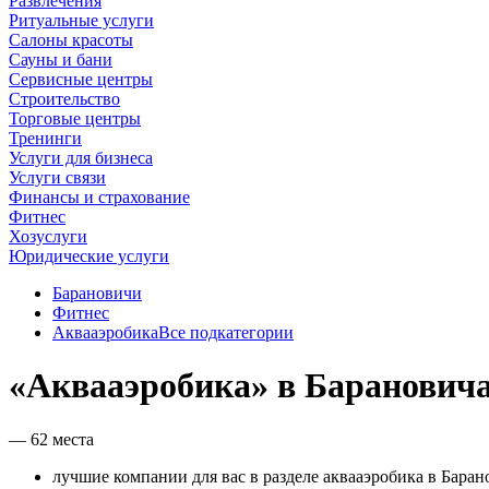
Развлечения
Ритуальные услуги
Салоны красоты
Сауны и бани
Сервисные центры
Строительство
Торговые центры
Тренинги
Услуги для бизнеса
Услуги связи
Финансы и страхование
Фитнес
Хозуслуги
Юридические услуги
Барановичи
Фитнес
Аквааэробика
Все подкатегории
«Аквааэробика» в Баранович
— 62 места
лучшие компании для вас в разделе аквааэробика в Баран