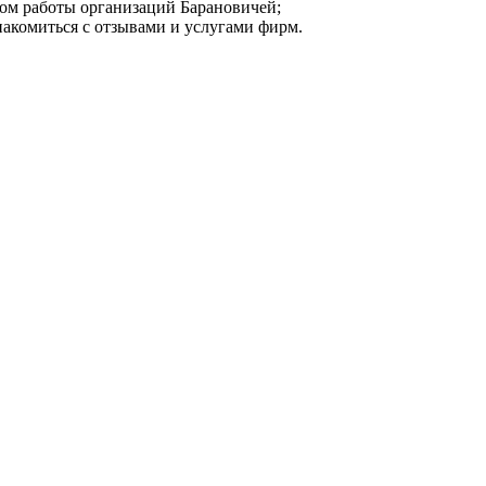
мом работы организаций Барановичей;
накомиться с отзывами и услугами фирм.