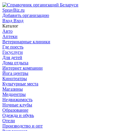
SpravBiz.ru
Добавить организацию
Вход
Вход
Каталог
Авто
Аптеки
Ветеринарные клиники
Где поесть
Госуслуги
Для детей
Дома отдыха
Интернет компании
Йога центры
Кинотеатры
Культурные места
Магазины
Медцентры
Недвижимость
Ночные клубы
Образование
Одежда и обувь
Отели
Производство и опт