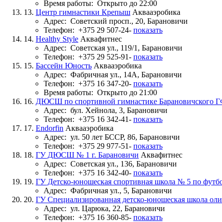
Время работы:
Открыто до 22:00
13.
Центр гимнастики Крепыш
Аквааэробика
Адрес:
Советский просп., 20, Барановичи
Телефон:
+375 29 507-24-
показать
14.
Healthy Style
Аквафитнес
Адрес:
Советская ул., 119/1, Барановичи
Телефон:
+375 29 525-91-
показать
15.
Бассейн Юность
Аквааэробика
Адрес:
Фабричная ул., 14А, Барановичи
Телефон:
+375 16 347-20-
показать
Время работы:
Открыто до 21:00
16.
ДЮСШ по спортивной гимнастике Барановичского 
Адрес:
бул. Хейнола, 3, Барановичи
Телефон:
+375 16 342-41-
показать
17.
Endorfin
Аквааэробика
Адрес:
ул. 50 лет БССР, 86, Барановичи
Телефон:
+375 29 977-51-
показать
18.
ГУ ДЮСШ № 1 г. Барановичи
Аквафитнес
Адрес:
Советская ул., 136, Барановичи
Телефон:
+375 16 342-40-
показать
19.
ГУ Детско-юношеская спортивная школа № 5 по футбо
Адрес:
Фабричная ул., 5, Барановичи
20.
ГУ Специализированная детско-юношеская школа олим
Адрес:
ул. Царюка, 22, Барановичи
Телефон:
+375 16 360-85-
показать