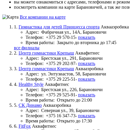
вы можете ознакомиться с адресами, телефонами и режи
посмотреть компании на карте Барановичей, а так же поз
Все компании на карте
1.
Гимнастика для детей Принцесса спорта
Аквааэробика
Адрес:
Фабричная ул., 14А, Барановичи
Телефон:
+375 29 570-15-
показать
Время работы:
Закрыто до вторника до 17:45
все филиалы
2.
Центр гимнастики Крепыш
Аквафитнес
Адрес:
Брестская ул., 291, Барановичи
Телефон:
+375 29 202-97-
показать
3.
Центр гимнастики Крепыш
Аквааэробика
Адрес:
ул. Энтузиастов, 58, Барановичи
Телефон:
+375 29 225-51-
показать
4.
Healthy Style
Аквафитнес
Адрес:
Брестская ул., 226, Барановичи
Телефон:
+375 29 525-91-
показать
Время работы:
Открыто до 21:00
5.
СК Динамо
Аквааэробика
Адрес:
Северная ул., 39, Барановичи
Телефон:
+375 16 347-73-
показать
Время работы:
Открыто до 17:30
6.
FitFox
Аквафитнес