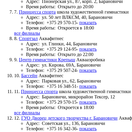
Адрес:
Пионерская ул., 87, корп. 2, Барановичи
Время работы:
Открыто до 20:00
7.
Принцесса спорта
школа художественной гимнастики
Адрес:
ул. 50 лет ВЛКСМ, 40, Барановичи
Телефон:
+375 29 570-15-
показать
Время работы:
Откроется в 18:00
все филиалы
8.
Спортзал
Аквафитнес
Адрес:
ул. Глинки, 44, Барановичи
Телефон:
+375 29 124-95-
показать
Время работы:
Открыто до 22:00
9.
Центр гимнастики Крепыш
Аквааэробика
Адрес:
ул. Кирова, 69А, Барановичи
Телефон:
+375 29 507-24-
показать
10.
Бассейн
Аквафитнес
Адрес:
Парковая ул., 62, Барановичи
Телефон:
+375 16 348-51-
показать
11.
Принцесса спорта
школа художественной гимнастики
Адрес:
Барановичи, микрорайон Тексер, 12
Телефон:
+375 29 570-15-
показать
Время работы:
Откроется в 18:00
все филиалы
12.
ГУО Дворец детского творчества г. Барановичи
Акваф
Адрес:
Советская ул., 136, Барановичи
Телефон:
+375 16 342-36-
показать