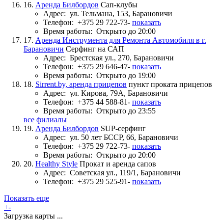
16.
Аренда Билбордов
Сап-клубы
Адрес:
ул. Тельмана, 153, Барановичи
Телефон:
+375 29 722-73-
показать
Время работы:
Открыто до 20:00
17.
Аренда Инструмента для Ремонта Автомобиля в г.
Барановичи
Серфинг на САП
Адрес:
Брестская ул., 270, Барановичи
Телефон:
+375 29 646-47-
показать
Время работы:
Открыто до 19:00
18.
Sirrent.by, аренда прицепов
пункт проката прицепов
Адрес:
ул. Кирова, 79А, Барановичи
Телефон:
+375 44 588-81-
показать
Время работы:
Открыто до 23:55
все филиалы
19.
Аренда Билбордов
SUP-серфинг
Адрес:
ул. 50 лет БССР, 66, Барановичи
Телефон:
+375 29 722-73-
показать
Время работы:
Открыто до 20:00
20.
Healthy Style
Прокат и аренда сапов
Адрес:
Советская ул., 119/1, Барановичи
Телефон:
+375 29 525-91-
показать
Показать еще
+
-
Загрузка карты ...