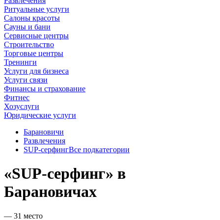
Развлечения
Ритуальные услуги
Салоны красоты
Сауны и бани
Сервисные центры
Строительство
Торговые центры
Тренинги
Услуги для бизнеса
Услуги связи
Финансы и страхование
Фитнес
Хозуслуги
Юридические услуги
Барановичи
Развлечения
SUP-серфинг
Все подкатегории
«SUP-серфинг» в
Барановичах
— 31 место