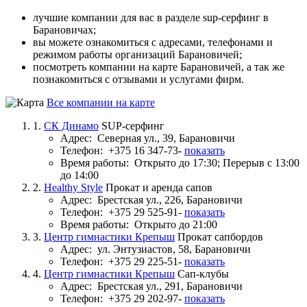
лучшие компании для вас в разделе sup-серфинг в
Барановичах;
вы можете ознакомиться с адресами, телефонами и
режимом работы организаций Барановичей;
посмотреть компании на карте Барановичей, а так же
познакомиться с отзывами и услугами фирм.
Все компании на карте
1.
СК Динамо
SUP-серфинг
Адрес:
Северная ул., 39, Барановичи
Телефон:
+375 16 347-73-
показать
Время работы:
Открыто до 17:30; Перерыв с 13:00
до 14:00
2.
Healthy Style
Прокат и аренда сапов
Адрес:
Брестская ул., 226, Барановичи
Телефон:
+375 29 525-91-
показать
Время работы:
Открыто до 21:00
3.
Центр гимнастики Крепыш
Прокат сапбордов
Адрес:
ул. Энтузиастов, 58, Барановичи
Телефон:
+375 29 225-51-
показать
4.
Центр гимнастики Крепыш
Сап-клубы
Адрес:
Брестская ул., 291, Барановичи
Телефон:
+375 29 202-97-
показать