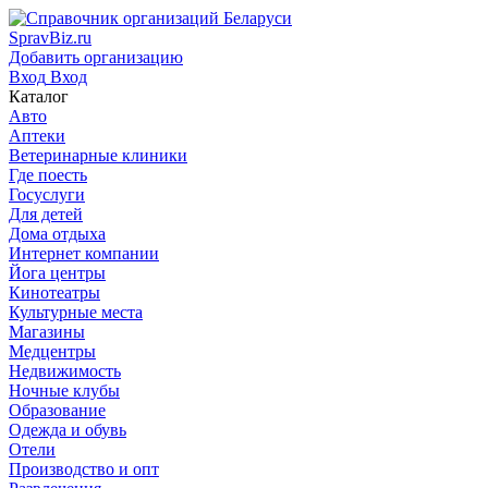
SpravBiz.ru
Добавить организацию
Вход
Вход
Каталог
Авто
Аптеки
Ветеринарные клиники
Где поесть
Госуслуги
Для детей
Дома отдыха
Интернет компании
Йога центры
Кинотеатры
Культурные места
Магазины
Медцентры
Недвижимость
Ночные клубы
Образование
Одежда и обувь
Отели
Производство и опт