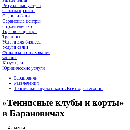
Развлечения
Ритуальные услуги
Салоны красоты
Сауны и бани
Сервисные центры
Строительство
Торговые центры
Тренинги
Услуги для бизнеса
Услуги связи
Финансы и страхование
Фитнес
Хозуслуги
Юридические услуги
Барановичи
Развлечения
Теннисные клубы и корты
Все подкатегории
«Теннисные клубы и корты»
в Барановичах
— 42 места