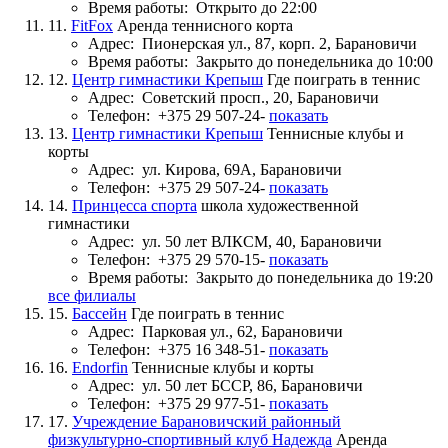
Время работы:
Открыто до 22:00
11.
FitFox
Аренда теннисного корта
Адрес:
Пионерская ул., 87, корп. 2, Барановичи
Время работы:
Закрыто до понедельника до 10:00
12.
Центр гимнастики Крепыш
Где поиграть в теннис
Адрес:
Советский просп., 20, Барановичи
Телефон:
+375 29 507-24-
показать
13.
Центр гимнастики Крепыш
Теннисные клубы и
корты
Адрес:
ул. Кирова, 69А, Барановичи
Телефон:
+375 29 507-24-
показать
14.
Принцесса спорта
школа художественной
гимнастики
Адрес:
ул. 50 лет ВЛКСМ, 40, Барановичи
Телефон:
+375 29 570-15-
показать
Время работы:
Закрыто до понедельника до 19:20
все филиалы
15.
Бассейн
Где поиграть в теннис
Адрес:
Парковая ул., 62, Барановичи
Телефон:
+375 16 348-51-
показать
16.
Endorfin
Теннисные клубы и корты
Адрес:
ул. 50 лет БССР, 86, Барановичи
Телефон:
+375 29 977-51-
показать
17.
Учреждение Барановичский районный
физкультурно-спортивный клуб Надежда
Аренда