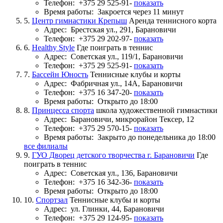
Телефон:
+375 29 525-91-
показать
Время работы:
Закроется через 11 минут
5.
Центр гимнастики Крепыш
Аренда теннисного корта
Адрес:
Брестская ул., 291, Барановичи
Телефон:
+375 29 202-97-
показать
6.
Healthy Style
Где поиграть в теннис
Адрес:
Советская ул., 119/1, Барановичи
Телефон:
+375 29 525-91-
показать
7.
Бассейн Юность
Теннисные клубы и корты
Адрес:
Фабричная ул., 14А, Барановичи
Телефон:
+375 16 347-20-
показать
Время работы:
Открыто до 18:00
8.
Принцесса спорта
школа художественной гимнастики
Адрес:
Барановичи, микрорайон Тексер, 12
Телефон:
+375 29 570-15-
показать
Время работы:
Закрыто до понедельника до 18:00
все филиалы
9.
ГУО Дворец детского творчества г. Барановичи
Где
поиграть в теннис
Адрес:
Советская ул., 136, Барановичи
Телефон:
+375 16 342-36-
показать
Время работы:
Открыто до 18:00
10.
Спортзал
Теннисные клубы и корты
Адрес:
ул. Глинки, 44, Барановичи
Телефон:
+375 29 124-95-
показать