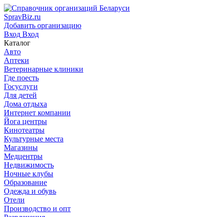
SpravBiz.ru
Добавить организацию
Вход
Вход
Каталог
Авто
Аптеки
Ветеринарные клиники
Где поесть
Госуслуги
Для детей
Дома отдыха
Интернет компании
Йога центры
Кинотеатры
Культурные места
Магазины
Медцентры
Недвижимость
Ночные клубы
Образование
Одежда и обувь
Отели
Производство и опт