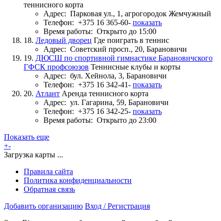
теннисного корта
Адрес:
Парковая ул., 1, агрогородок Жемчужный
Телефон:
+375 16 365-60-
показать
Время работы:
Открыто до 15:00
18.
Ледовый дворец
Где поиграть в теннис
Адрес:
Советский просп., 20, Барановичи
19.
ДЮСШ по спортивной гимнастике Барановичского
ГФСК профсоюзов
Теннисные клубы и корты
Адрес:
бул. Хейнола, 3, Барановичи
Телефон:
+375 16 342-41-
показать
20.
Атлант
Аренда теннисного корта
Адрес:
ул. Гагарина, 59, Барановичи
Телефон:
+375 16 342-25-
показать
Время работы:
Открыто до 23:00
Показать еще
+
-
Загрузка карты ...
Правила сайта
Политика конфиденциальности
Обратная связь
Добавить организацию
Вход / Регистрация