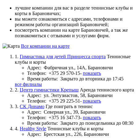
лучшие компании для вас в разделе теннисные клубы и
корты в Барановичах;
вы можете ознакомиться с адресами, телефонами и
режимом работы организаций Барановичей;
посмотреть компании на карте Барановичей, а так же
познакомиться с отзывами и услугами фирм.
Все компании на карте
1.
Гимнастика для детей Принцесса спорта
Теннисные
клубы и корты
Адрес:
Фабричная ул., 14А, Барановичи
Телефон:
+375 29 570-15-
показать
Время работы:
Закрыто до вторника до 17:45
все филиалы
2.
Центр гимнастики Крепыш
Аренда теннисного корта
Адрес:
ул. Энтузиастов, 58, Барановичи
Телефон:
+375 29 225-51-
показать
3.
СК Динамо
Где поиграть в теннис
Адрес:
Северная ул., 39, Барановичи
Телефон:
+375 16 347-73-
показать
Время работы:
Закрыто до понедельника до 08:30
4.
Healthy Style
Теннисные клубы и корты
Адрес:
Брестская ул., 226, Барановичи